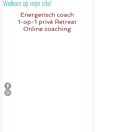
Welkom op mijn site!
Energetis
ch coach
-op-1 privé Retreat
1
Online coaching