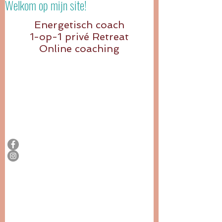
Welkom op mijn site!
Energetis
ch coach
-op-1 privé Retreat
1
Online coaching