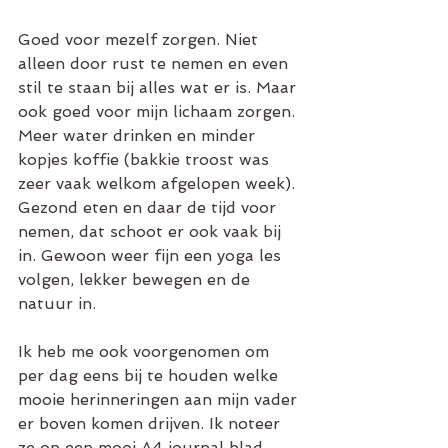
Goed voor mezelf zorgen. Niet 
alleen door rust te nemen en even 
stil te staan bij alles wat er is. Maar 
ook goed voor mijn lichaam zorgen. 
Meer water drinken en minder 
kopjes koffie (bakkie troost was 
zeer vaak welkom afgelopen week). 
Gezond eten en daar de tijd voor 
nemen, dat schoot er ook vaak bij 
in. Gewoon weer fijn een yoga les 
volgen, lekker bewegen en de 
natuur in.
Ik heb me ook voorgenomen om 
per dag eens bij te houden welke 
mooie herinneringen aan mijn vader 
er boven komen drijven. Ik noteer 
ze op een mooi A4 journal blad. 