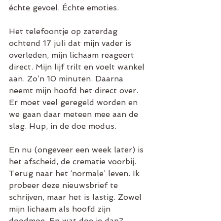
échte gevoel. Échte emoties.
Het telefoontje op zaterdag 
ochtend 17 juli dat mijn vader is 
overleden, mijn lichaam reageert 
direct. Mijn lijf trilt en voelt wankel 
aan. Zo’n 10 minuten. Daarna 
neemt mijn hoofd het direct over. 
Er moet veel geregeld worden en 
we gaan daar meteen mee aan de 
slag. Hup, in de doe modus. 
En nu (ongeveer een week later) is 
het afscheid, de crematie voorbij. 
Terug naar het ‘normale’ leven. Ik 
probeer deze nieuwsbrief te 
schrijven, maar het is lastig. Zowel 
mijn lichaam als hoofd zijn 
doodmoe. En wat doe je dan?